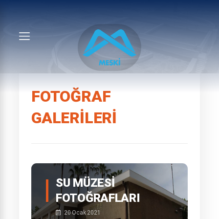
FOTOĞRAF
GALERILERI
SU MÜZESI
FOTOĞRAFLARI
20 Ocak 2021