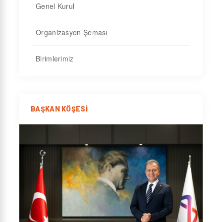
Genel Kurul
Organizasyon Şeması
Birimlerimiz
BAŞKAN KÖŞESI