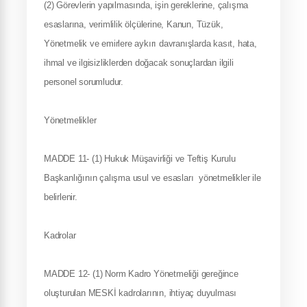
(2) Görevlerin yapılmasında, işin gereklerine, çalışma
esaslarına, verimlilik ölçülerine, Kanun, Tüzük,
Yönetmelik ve emirlere aykırı davranışlarda kasıt, hata,
ihmal ve ilgisizliklerden doğacak sonuçlardan ilgili
personel sorumludur.
Yönetmelikler
MADDE 11- (1) Hukuk Müşavirliği ve Teftiş Kurulu
Başkanlığının çalışma usul ve esasları yönetmelikler ile
belirlenir.
Kadrolar
MADDE 12- (1) Norm Kadro Yönetmeliği gereğince
oluşturulan MESKİ kadrolarının, ihtiyaç duyulması