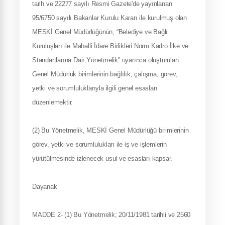
tarih ve 22277 sayılı Resmi Gazete'de yayınlanan
95/6750 sayılı Bakanlar Kurulu Kararı ile kurulmuş olan
MESKİ Genel Müdürlüğünün, “Belediye ve Bağlı
Kuruluşları ile Mahalli İdare Birlikleri Norm Kadro İlke ve
Standartlarına Dair Yönetmelik” uyarınca oluşturulan
Genel Müdürlük birimlerinin bağlılık, çalışma, görev,
yetki ve sorumluluklarıyla ilgili genel esasları
düzenlemektir.
(2) Bu Yönetmelik, MESKİ Genel Müdürlüğü birimlerinin
görev, yetki ve sorumlulukları ile iş ve işlemlerin
yürütülmesinde izlenecek usul ve esasları kapsar.
Dayanak
MADDE 2- (1) Bu Yönetmelik; 20/11/1981 tarihli ve 2560