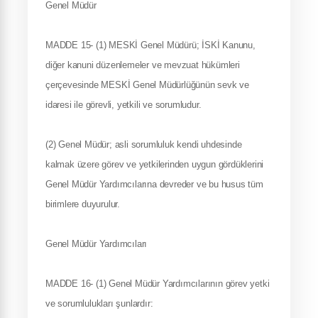
Genel Müdür
MADDE 15- (1) MESKİ Genel Müdürü; İSKİ Kanunu,
diğer kanuni düzenlemeler ve mevzuat hükümleri
çerçevesinde MESKİ Genel Müdürlüğünün sevk ve
idaresi ile görevli, yetkili ve sorumludur.
(2) Genel Müdür; asli sorumluluk kendi uhdesinde
kalmak üzere görev ve yetkilerinden uygun gördüklerini
Genel Müdür Yardımcılarına devreder ve bu husus tüm
birimlere duyurulur.
Genel Müdür Yardımcıları
MADDE 16- (1) Genel Müdür Yardımcılarının görev yetki
ve sorumlulukları şunlardır: