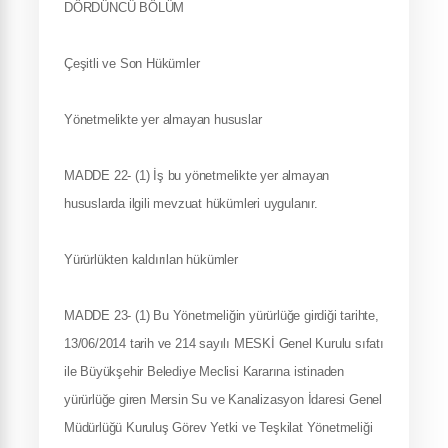
DÖRDÜNCÜ BÖLÜM
Çeşitli ve Son Hükümler
Yönetmelikte yer almayan hususlar
MADDE 22- (1) İş bu yönetmelikte yer almayan
hususlarda ilgili mevzuat hükümleri uygulanır.
Yürürlükten kaldırılan hükümler
MADDE 23- (1) Bu Yönetmeliğin yürürlüğe girdiği tarihte,
13/06/2014 tarih ve 214 sayılı MESKİ Genel Kurulu sıfatı
ile Büyükşehir Belediye Meclisi Kararına istinaden
yürürlüğe giren Mersin Su ve Kanalizasyon İdaresi Genel
Müdürlüğü Kuruluş Görev Yetki ve Teşkilat Yönetmeliği