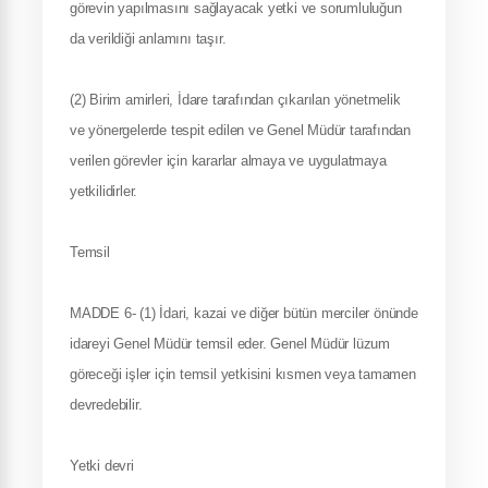
görevin yapılmasını sağlayacak yetki ve sorumluluğun
da verildiği anlamını taşır.
(2) Birim amirleri, İdare tarafından çıkarılan yönetmelik
ve yönergelerde tespit edilen ve Genel Müdür tarafından
verilen görevler için kararlar almaya ve uygulatmaya
yetkilidirler.
Temsil
MADDE 6- (1) İdari, kazai ve diğer bütün merciler önünde
idareyi Genel Müdür temsil eder. Genel Müdür lüzum
göreceği işler için temsil yetkisini kısmen veya tamamen
devredebilir.
Yetki devri