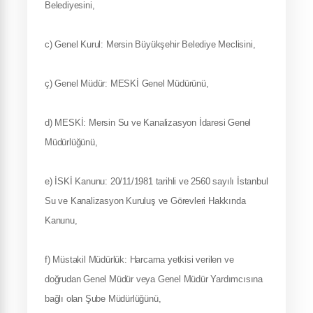
Belediyesini,
c) Genel Kurul: Mersin Büyükşehir Belediye Meclisini,
ç) Genel Müdür: MESKİ Genel Müdürünü,
d) MESKİ: Mersin Su ve Kanalizasyon İdaresi Genel
Müdürlüğünü,
e) İSKİ Kanunu: 20/11/1981 tarihli ve 2560 sayılı İstanbul
Su ve Kanalizasyon Kuruluş ve Görevleri Hakkında
Kanunu,
f) Müstakil Müdürlük: Harcama yetkisi verilen ve
doğrudan Genel Müdür veya Genel Müdür Yardımcısına
bağlı olan Şube Müdürlüğünü,