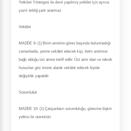
Yetkileri Yönergesi ile devri yapılmış yetkiler için ayrıca
yazılı tebliğ şartı aranmaz.
Vekâlet
MADDE 9- (1) Birim amirinin görev başında bulunmadığı
zamanlarda, yerine vekâlet edecek kişi, birim amirince
bağlı olduğu üst amire teklif edilir. Üst amir idari ve teknik
hususları göz önüne alarak vekâlet edecek kişide
değişiklik yapabilir.
Sorumluluk
MADDE 10- (1) Çalışanların sorumluluğu, görevine ilişkin
yetkisi ile orantılıdır.