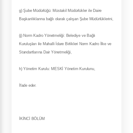
g) Şube Müdürlüğü: Müstakil Müdürlükler ile Daire
Başkanlıklarına bağlı olarak çalışan Şube Müdürlüklerini,
ğ) Norm Kadro Yönetmeliği: Belediye ve Bağlı
Kuruluşları ile Mahalli İdare Birlikleri Norm Kadro İlke ve
Standartlarına Dair Yönetmeliği,
h) Yönetim Kurulu: MESKİ Yönetim Kurulunu,
İfade eder.
İKİNCİ BÖLÜM