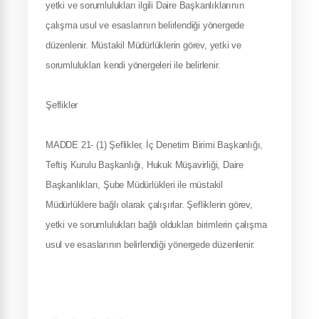
yetki ve sorumlulukları ilgili Daire Başkanlıklarının
çalışma usul ve esaslarının belirlendiği yönergede
düzenlenir. Müstakil Müdürlüklerin görev, yetki ve
sorumlulukları kendi yönergeleri ile belirlenir.
Şeflikler
MADDE 21- (1) Şeflikler, İç Denetim Birimi Başkanlığı,
Teftiş Kurulu Başkanlığı, Hukuk Müşavirliği, Daire
Başkanlıkları, Şube Müdürlükleri ile müstakil
Müdürlüklere bağlı olarak çalışırlar. Şefliklerin görev,
yetki ve sorumlulukları bağlı oldukları birimlerin çalışma
usul ve esaslarının belirlendiği yönergede düzenlenir.