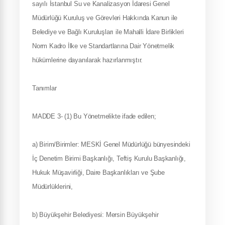
sayılı İstanbul Su ve Kanalizasyon İdaresi Genel
Müdürlüğü Kuruluş ve Görevleri Hakkında Kanun ile
Belediye ve Bağlı Kuruluşları ile Mahalli İdare Birlikleri
Norm Kadro İlke ve Standartlarına Dair Yönetmelik
hükümlerine dayanılarak hazırlanmıştır.
Tanımlar
MADDE 3- (1) Bu Yönetmelikte ifade edilen;
a) Birim/Birimler: MESKİ Genel Müdürlüğü bünyesindeki
İç Denetim Birimi Başkanlığı, Teftiş Kurulu Başkanlığı,
Hukuk Müşavirliği, Daire Başkanlıkları ve Şube
Müdürlüklerini,
b) Büyükşehir Belediyesi: Mersin Büyükşehir