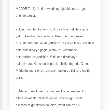
MADDE 7- (1) Yetki devrinde aşağıdaki esaslar göz
önünde tutulur:
a) Birim amirleri kanun, tüzük ve yönetmeliklere göre
yalnız kendileri tarafından kullanılması öngörülen
hususlar dışında kalan yetkilerini tespit edilecek esaslara
göre sürekli veya geçici olarak alt kademedeki
personeline devredebilir. Yetkilerin devri veya
kaldırılması, Kanunda öngörülen haller dışında Genel
Müdürün yazılı onayı alınarak yapılır ve ilgililere tebliğ
edilir.
b) İdareyi hukuki ve mali sorumluluk ve yükümlülük
altına sokacak haller ve genel ilkelerle ilgili karar
alınmasını gerektiren hallerde, yetki sahipleri bu