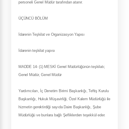
personeli Genel Müdür tarafından atanır.
ÜÇÜNCÜ BÖLÜM
İdarenin Teşkilat ve Organizasyon Yapısı
İdarenin teşkilat yapısı
MADDE 14- (1) MESKİ Genel Müdürlüğünün teşkilatı;
Genel Müdür, Genel Müdür
Yardımcıları, İç Denetim Birimi Başkanlığı, Teftiş Kurulu
Başkanlığı, Hukuk Müşavirliği, Özel Kalem Müdürlüğü ile
hizmetin gerektirdiği sayıda Daire Başkanlığı, Şube
Müdürlüğü ve bunlara bağlı Şefliklerden teşekkül eder.