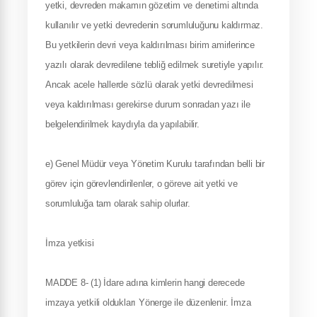
yetki, devreden makamın gözetim ve denetimi altında
kullanılır ve yetki devredenin sorumluluğunu kaldırmaz.
Bu yetkilerin devri veya kaldırılması birim amirlerince
yazılı olarak devredilene tebliğ edilmek suretiyle yapılır.
Ancak acele hallerde sözlü olarak yetki devredilmesi
veya kaldırılması gerekirse durum sonradan yazı ile
belgelendirilmek kaydıyla da yapılabilir.
e) Genel Müdür veya Yönetim Kurulu tarafından belli bir
görev için görevlendirilenler, o göreve ait yetki ve
sorumluluğa tam olarak sahip olurlar.
İmza yetkisi
MADDE 8- (1) İdare adına kimlerin hangi derecede
imzaya yetkili oldukları Yönerge ile düzenlenir. İmza