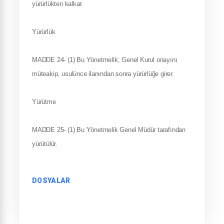
yürürlükten kalkar.
Yürürlük
MADDE 24- (1) Bu Yönetmelik; Genel Kurul onayını
müteakip, usulünce ilanından sonra yürürlüğe girer.
Yürütme
MADDE 25- (1) Bu Yönetmelik Genel Müdür tarafından
yürütülür.
DOSYALAR