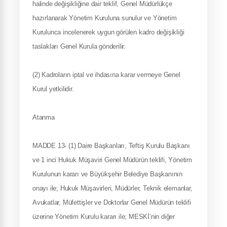
halinde değişikliğine dair teklif, Genel Müdürlükçe
hazırlanarak Yönetim Kuruluna sunulur ve Yönetim
Kurulunca incelenerek uygun görülen kadro değişikliği
taslakları Genel Kurula gönderilir.
(2) Kadroların iptal ve ihdasına karar vermeye Genel
Kurul yetkilidir.
Atanma
MADDE 13- (1) Daire Başkanları, Teftiş Kurulu Başkanı
ve 1 inci Hukuk Müşaviri Genel Müdürün teklifi, Yönetim
Kurulunun kararı ve Büyükşehir Belediye Başkanının
onayı ile; Hukuk Müşavirleri, Müdürler, Teknik elemanlar,
Avukatlar, Müfettişler ve Doktorlar Genel Müdürün teklifi
üzerine Yönetim Kurulu kararı ile; MESKİ’nin diğer