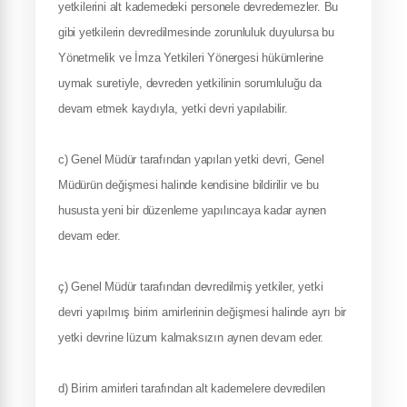
yetkilerini alt kademedeki personele devredemezler. Bu
gibi yetkilerin devredilmesinde zorunluluk duyulursa bu
Yönetmelik ve İmza Yetkileri Yönergesi hükümlerine
uymak suretiyle, devreden yetkilinin sorumluluğu da
devam etmek kaydıyla, yetki devri yapılabilir.
c) Genel Müdür tarafından yapılan yetki devri, Genel
Müdürün değişmesi halinde kendisine bildirilir ve bu
hususta yeni bir düzenleme yapılıncaya kadar aynen
devam eder.
ç) Genel Müdür tarafından devredilmiş yetkiler, yetki
devri yapılmış birim amirlerinin değişmesi halinde ayrı bir
yetki devrine lüzum kalmaksızın aynen devam eder.
d) Birim amirleri tarafından alt kademelere devredilen