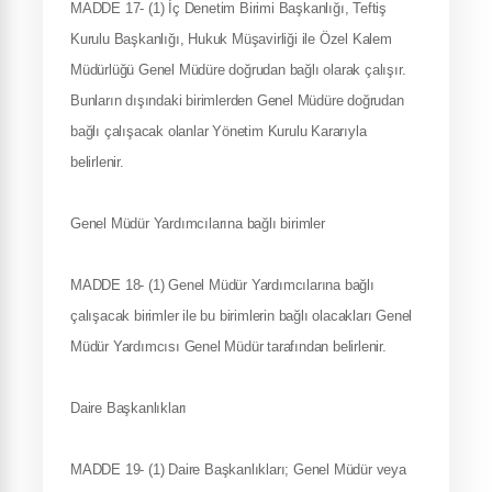
MADDE 17- (1) İç Denetim Birimi Başkanlığı, Teftiş
Kurulu Başkanlığı, Hukuk Müşavirliği ile Özel Kalem
Müdürlüğü Genel Müdüre doğrudan bağlı olarak çalışır.
Bunların dışındaki birimlerden Genel Müdüre doğrudan
bağlı çalışacak olanlar Yönetim Kurulu Kararıyla
belirlenir.
Genel Müdür Yardımcılarına bağlı birimler
MADDE 18- (1) Genel Müdür Yardımcılarına bağlı
çalışacak birimler ile bu birimlerin bağlı olacakları Genel
Müdür Yardımcısı Genel Müdür tarafından belirlenir.
Daire Başkanlıkları
MADDE 19- (1) Daire Başkanlıkları; Genel Müdür veya