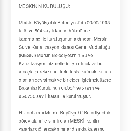
MESKİ'NİN KURULUŞU:
Mersin Büyükşehir Belediyesi'nin 09/09/1993
tarih ve 504 sayılı kanun hükmünde
kararname ile kuruluşunun ardından, Mersin
Su ve Kanalizasyon İdaresi Genel Müdürlüğü
(MESKİ) Mersin Belediyesi'nin Su ve
Kanalizasyon hizmetlerini yürütmek ve bu
amaçla gereken her türlü tesisi kurmak, kurulu
olanları devralmak ve bir elden işletmek üzere
Bakanlar Kurulu'nun 04/05/1995 tarih ve
95/6750 sayılı kararı ile kurulmuştur.
Hizmet alanı Mersin Büyükşehir Belediyesinin
görev alanı ile sınırlı olan MESKİ, kentin
yararlandığı ancak sınırlar dışında kalan su