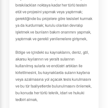
bırakılackları noktaya kadar her türlü tesisin
etüt ve projesini yapmak veya yaptırmak;
gerektiğinde bu projelere göre tesisleri kurmak
ya da kurdurmak; kurulu olanları devralıp
işletmek ve bunların bakım onarımını yapmak,
yaptırmak ve gerekli yenilemelere girişmek,
Bölge ve içindeki su kaynaklarını, deniz, göl,
akarsu kıyılarının ve yeraltı sularının
kullanılmış sularla ve endüstri artıkları ile
kirletilmesini, bu kaynaklarda suların kaybına
veya azalmasına yol açacak tesis kurulmasını
ve bu tür faaliyetlerde bulunulmasını önlemek,
bu konuda her türlü teknik, idari ve hukuki
tedbiri almak,