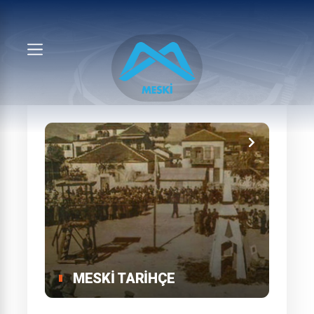
MESKİ TARIHÇE