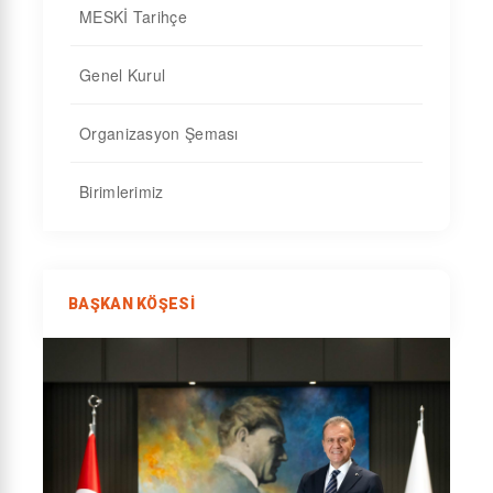
MESKİ Tarihçe
Genel Kurul
Organizasyon Şeması
Birimlerimiz
BAŞKAN KÖŞESI