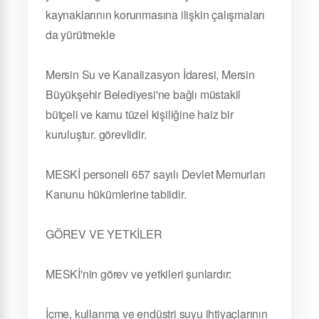
kaynaklarının korunmasına ilişkin çalışmaları
da yürütmekle
Mersin Su ve Kanalizasyon İdaresi, Mersin
Büyükşehir Belediyesi'ne bağlı müstakil
bütçeli ve kamu tüzel kişiliğine haiz bir
kuruluştur. görevlidir.
MESKİ personeli 657 sayılı Devlet Memurları
Kanunu hükümlerine tabiidir.
GÖREV VE YETKİLER
MESKİ'nin görev ve yetkileri şunlardır:
İçme, kullanma ve endüstri suyu ihtiyaçlarının