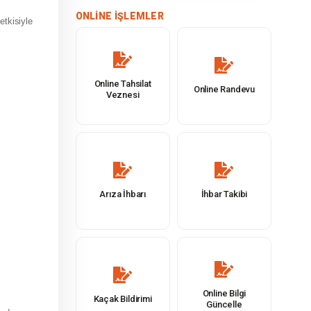
ONLINE İŞLEMLER
etkisiyle
Online Tahsilat
Online Randevu
Veznesi
Arıza İhbarı
İhbar Takibi
Online Bilgi
Kaçak Bildirimi
Güncelle