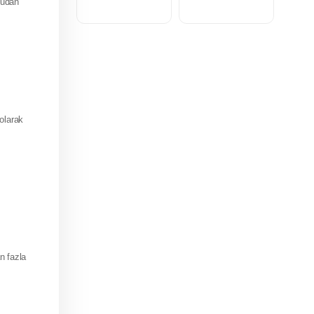
sudan
 olarak
n fazla