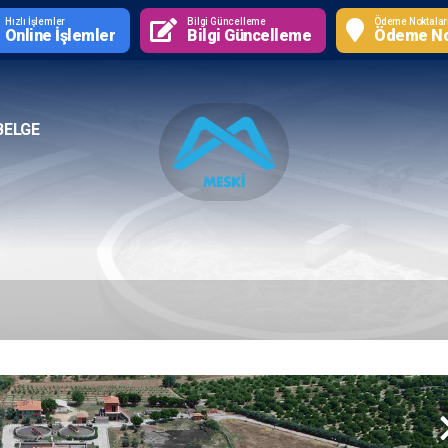
Hızlı İşlemler
Bilgi Güncelleme
Ödeme Noktalar
Online İşlemler
Bilgi Güncelleme
Ödeme No
BELGE