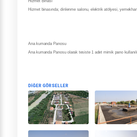
Hizmet Binası
Hizmet binasında; dinlenme salonu, elektrik atölyesi, yemekha
Ana kumanda Panosu
Ana kumanda Panosu olarak tesiste 1 adet mimik pano kullanıl
DIĞER GÖRSELLER