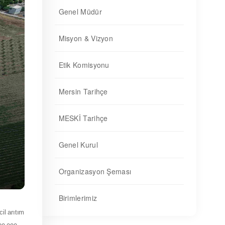
Genel Müdür
Misyon & Vizyon
Etik Komisyonu
Mersin Tarihçe
MESKİ Tarihçe
Genel Kurul
Organizasyon Şeması
Birimlerimiz
il arıtım