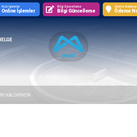
Hızlı İşlemler
Bilgi Güncelleme
Ödeme Noktalar
Online İşlemler
Bilgi Güncelleme
Ödeme No
BELGE
Rİ KALDIRIYOR