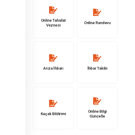
Online Tahsilat
Online Randevu
Veznesi
Arıza İhbarı
İhbar Takibi
Online Bilgi
Kaçak Bildirimi
Güncelle