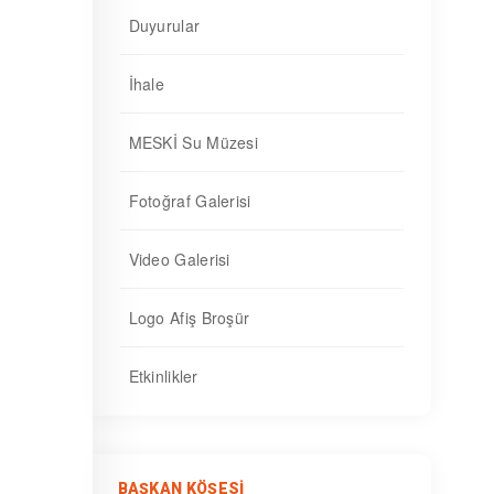
Duyurular
İhale
MESKİ Su Müzesi
Fotoğraf Galerisi
Video Galerisi
Logo Afiş Broşür
Etkinlikler
BAŞKAN KÖŞESI