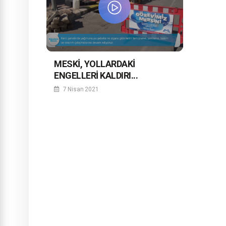
MESKİ, YOLLARDAKİ
ENGELLERİ KALDIRI...
7 Nisan 2021