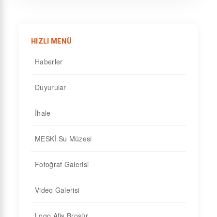
HIZLI MENÜ
Haberler
Duyurular
İhale
MESKİ Su Müzesi
Fotoğraf Galerisi
Video Galerisi
Logo Afiş Broşür