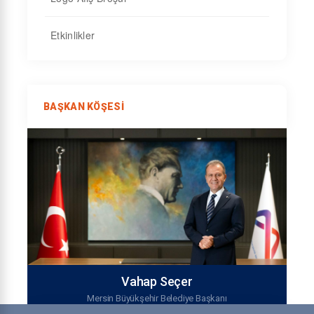
Etkinlikler
BAŞKAN KÖŞESI
Vahap Seçer
Mersin Büyükşehir Belediye Başkanı