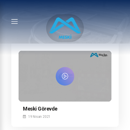
Meski Görevde
19 Nisan 2021