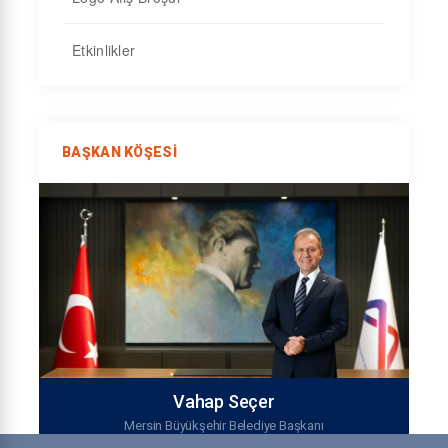
Etkinlikler
BAŞKAN KÖŞESI
Vahap Seçer
Mersin Büyükşehir Belediye Başkanı