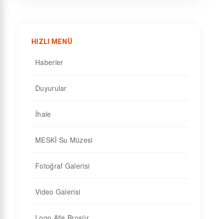
HIZLI MENÜ
Haberler
Duyurular
İhale
MESKİ Su Müzesi
Fotoğraf Galerisi
Video Galerisi
Logo Afiş Broşür