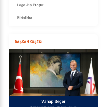
Logo Afiş Broşür
Etkinlikler
BAŞKAN KÖŞESI
Vahap Seçer