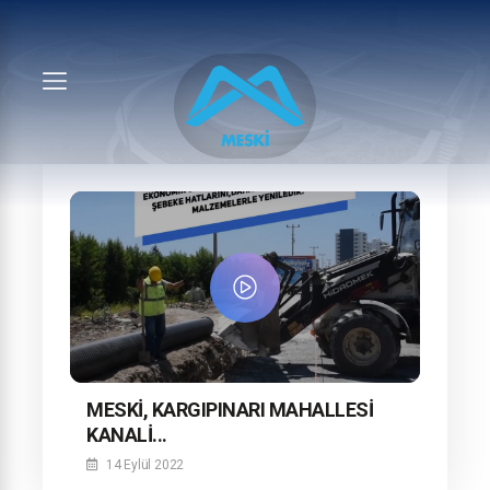
MESKİ, KARGIPINARI MAHALLESİ
KANALİ...
14 Eylül 2022