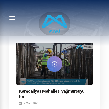
Karacailyas Mahallesi yağmursuyu
ha...
2 Mart 2021