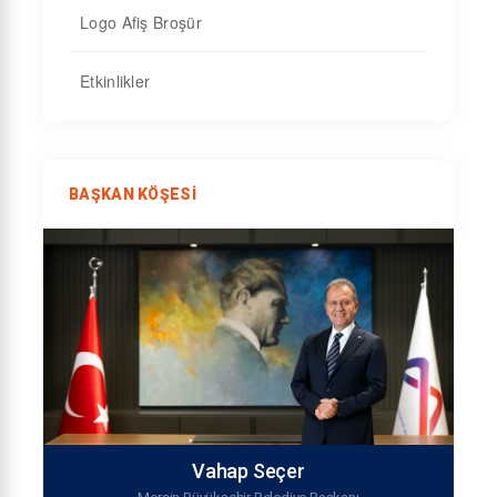
Logo Afiş Broşür
Etkinlikler
BAŞKAN KÖŞESI
Vahap Seçer