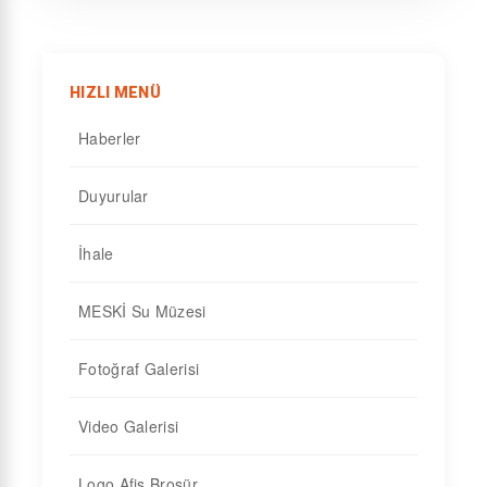
HIZLI MENÜ
Haberler
Duyurular
İhale
MESKİ Su Müzesi
Fotoğraf Galerisi
Video Galerisi
Logo Afiş Broşür