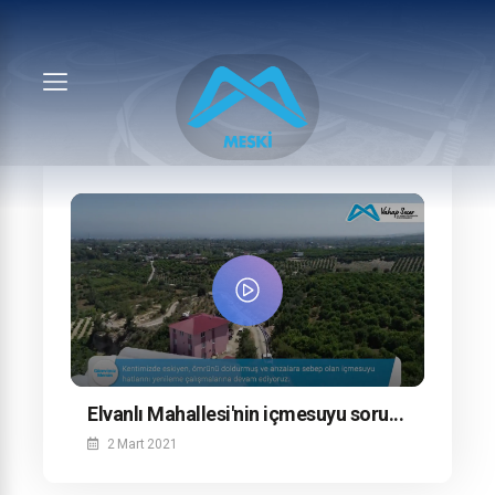
Elvanlı Mahallesi'nin içmesuyu soru...
2 Mart 2021