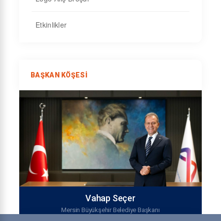
Etkinlikler
BAŞKAN KÖŞESI
Vahap Seçer
Mersin Büyükşehir Belediye Başkanı