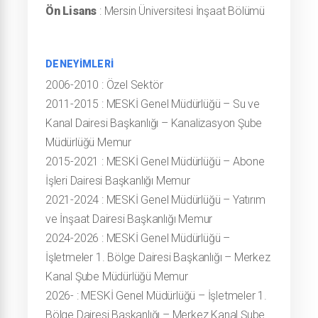
Ön Lisans
: Mersin Üniversitesi İnşaat Bölümü
DENEYİMLERİ
2006-2010
:
Özel Sektör
2011-2015
:
MESKİ Genel Müdürlüğü – Su ve
Kanal Dairesi Başkanlığı – Kanalizasyon Şube
Müdürlüğü Memur
2015-2021
:
MESKİ Genel Müdürlüğü – Abone
İşleri Dairesi Başkanlığı Memur
2021-2024
:
MESKİ Genel Müdürlüğü – Yatırım
ve İnşaat Dairesi Başkanlığı Memur
2024-2026
:
MESKİ Genel Müdürlüğü –
İşletmeler 1. Bölge Dairesi Başkanlığı – Merkez
Kanal Şube Müdürlüğü Memur
2026-
:
MESKİ Genel Müdürlüğü – İşletmeler 1.
Bölge Dairesi Başkanlığı – Merkez Kanal Şube