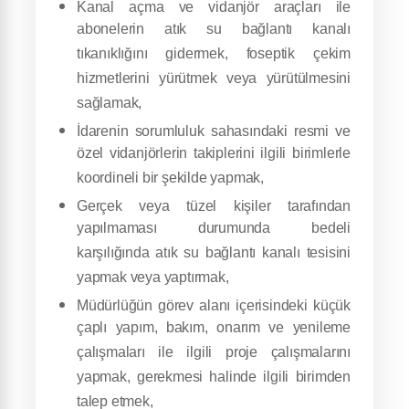
Kanal açma ve vidanjör araçları ile
abonelerin atık su bağlantı kanalı
tıkanıklığını gidermek, foseptik çekim
hizmetlerini yürütmek veya yürütülmesini
sağlamak,
İdarenin sorumluluk sahasındaki resmi ve
özel vidanjörlerin takiplerini ilgili birimlerle
koordineli bir şekilde yapmak,
Gerçek veya tüzel kişiler tarafından
yapılmaması durumunda bedeli
karşılığında atık su bağlantı kanalı tesisini
yapmak veya yaptırmak,
Müdürlüğün görev alanı içerisindeki küçük
çaplı yapım, bakım, onarım ve yenileme
çalışmaları ile ilgili proje çalışmalarını
yapmak, gerekmesi halinde ilgili birimden
talep etmek,