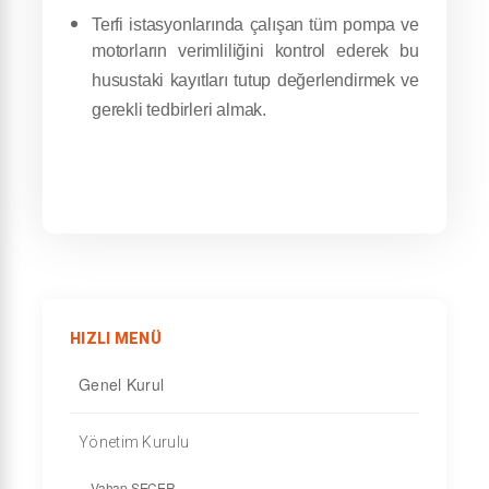
Terfi istasyonlarında çalışan tüm pompa ve
motorların verimliliğini kontrol ederek bu
husustaki kayıtları tutup değerlendirmek ve
gerekli tedbirleri almak.
HIZLI MENÜ
Genel Kurul
Yönetim Kurulu
Vahap SEÇER