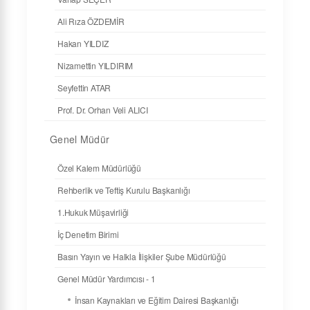
Ali Rıza ÖZDEMİR
Hakan YILDIZ
Nizamettin YILDIRIM
Seyfettin ATAR
Prof. Dr. Orhan Veli ALICI
Genel Müdür
Özel Kalem Müdürlüğü
Rehberlik ve Teftiş Kurulu Başkanlığı
1.Hukuk Müşavirliği
İç Denetim Birimi
Basın Yayın ve Halkla İlişkiler Şube Müdürlüğü
Genel Müdür Yardımcısı - 1
İnsan Kaynakları ve Eğitim Dairesi Başkanlığı