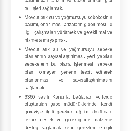
bakımından tanzim ve düzenlenmesi gibi
tali işleri sağlamak.
Mevcut atık su ve yağmursuyu şebekesinin
bakımı, onarılması, arızaların giderilmesi ile
ilgili çalışmaları yürütmek ve gerekli mal ve
hizmet alımı yapmak.
Mevcut atık su ve yağmursuyu şebeke
planlarının sayısallaştırılması, yeni yapılan
şebekelerin bu plana işlenmesi; şebeke
planı olmayan yerlerin tespit edilerek
planlanması ve sayısallaştırılmasını
sağlamak.
6360 sayılı Kanunla bağlanan yerlerde
oluşturulan şube müdürlüklerinde, kendi
göreviyle ilgili gereken eğitim, doküman,
teknik destek ve gerektiğinde malzeme
desteği sağlamak, kendi görevleri ile ilgili