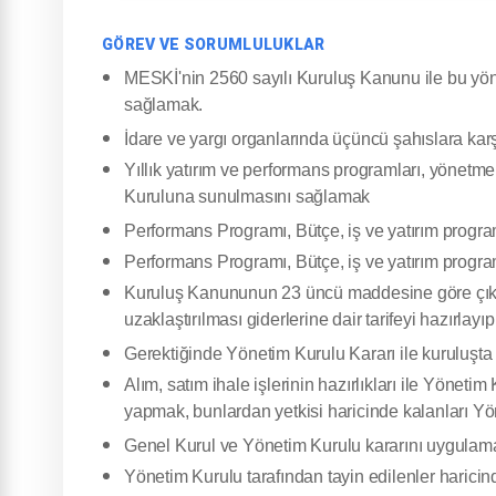
GÖREV VE SORUMLULUKLAR
MESKİ'nin 2560 sayılı Kuruluş Kanunu ile bu yön
sağlamak.
İdare ve yargı organlarında üçüncü şahıslara kar
Yıllık yatırım ve performans programları, yönetmel
Kuruluna sunulmasını sağlamak
Performans Programı, Bütçe, iş ve yatırım prog
Performans Programı, Bütçe, iş ve yatırım prog
Kuruluş Kanununun 23 üncü maddesine göre çıkarı
uzaklaştırılması giderlerine dair tarifeyi hazırl
Gerektiğinde Yönetim Kurulu Kararı ile kuruluşt
Alım, satım ihale işlerinin hazırlıkları ile Yönetim
yapmak, bunlardan yetkisi haricinde kalanları 
Genel Kurul ve Yönetim Kurulu kararını uygulam
Yönetim Kurulu tarafından tayin edilenler haricin