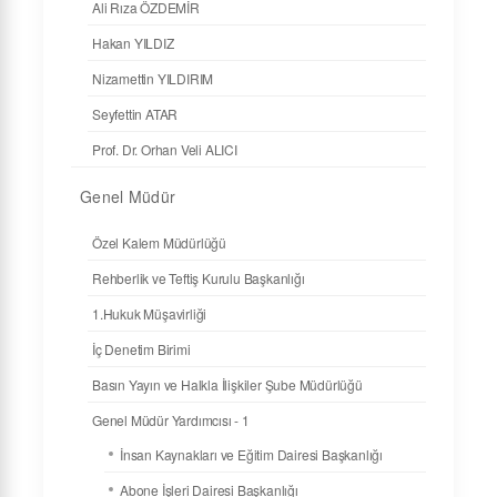
Ali Rıza ÖZDEMİR
Hakan YILDIZ
Nizamettin YILDIRIM
Seyfettin ATAR
Prof. Dr. Orhan Veli ALICI
Genel Müdür
Özel Kalem Müdürlüğü
Rehberlik ve Teftiş Kurulu Başkanlığı
1.Hukuk Müşavirliği
İç Denetim Birimi
Basın Yayın ve Halkla İlişkiler Şube Müdürlüğü
Genel Müdür Yardımcısı - 1
İnsan Kaynakları ve Eğitim Dairesi Başkanlığı
Abone İşleri Dairesi Başkanlığı