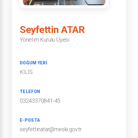
Seyfettin ATAR
Yönetim Kurulu Üyesi
DOĞUM YERİ
KİLİS
TELEFON
03243370841-45
E-POSTA
seyfettinatar@meski.gov.tr