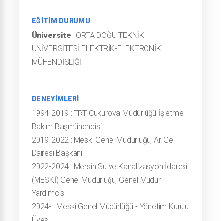
EĞİTİM DURUMU
Üniversite
: ORTA DOĞU TEKNİK
ÜNİVERSİTESİ ELEKTRİK-ELEKTRONİK
MÜHENDİSLİĞİ
DENEYİMLERİ
1994-2019
:
TRT Çukurova Müdürlüğü İşletme
Bakım Başmühendisi
2019-2022
:
Meski Genel Müdürlüğü, Ar-Ge
Dairesi Başkanı
2022-2024
:
Mersin Su ve Kanalizasyon İdaresi
(MESKİ) Genel Müdürlüğü, Genel Müdür
Yardımcısı
2024-
:
Meski Genel Müdürlüğü - Yönetim Kurulu
Üyesi