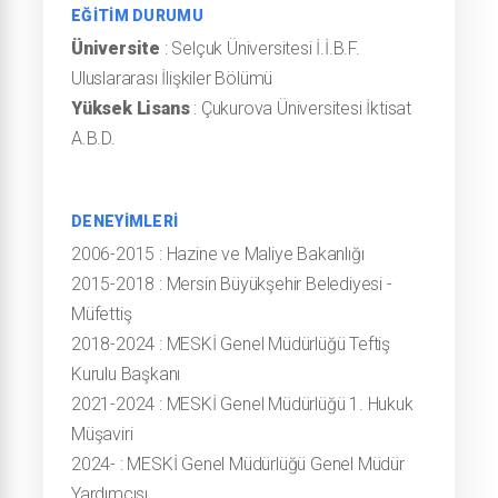
EĞİTİM DURUMU
Üniversite
: Selçuk Üniversitesi İ.İ.B.F.
Uluslararası İlişkiler Bölümü
Yüksek Lisans
: Çukurova Üniversitesi İktisat
A.B.D.
DENEYİMLERİ
2006-2015
:
Hazine ve Maliye Bakanlığı
2015-2018
:
Mersin Büyükşehir Belediyesi -
Müfettiş
2018-2024
:
MESKİ Genel Müdürlüğü Teftiş
Kurulu Başkanı
2021-2024
:
MESKİ Genel Müdürlüğü 1. Hukuk
Müşaviri
2024-
:
MESKİ Genel Müdürlüğü Genel Müdür
Yardımcısı