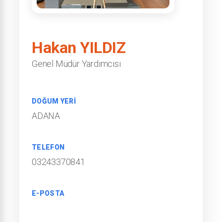
Hakan YILDIZ
Genel Müdür Yardımcısı
DOĞUM YERİ
ADANA
TELEFON
03243370841
E-POSTA