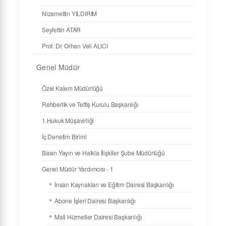
Nizamettin YILDIRIM
Seyfettin ATAR
Prof. Dr. Orhan Veli ALICI
Genel Müdür
Özel Kalem Müdürlüğü
Rehberlik ve Teftiş Kurulu Başkanlığı
1.Hukuk Müşavirliği
İç Denetim Birimi
Basın Yayın ve Halkla İlişkiler Şube Müdürlüğü
Genel Müdür Yardımcısı - 1
İnsan Kaynakları ve Eğitim Dairesi Başkanlığı
Abone İşleri Dairesi Başkanlığı
Mali Hizmetler Dairesi Başkanlığı